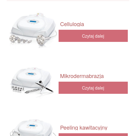
Cellulogia
Czytaj dalej
Mikrodermabrazja
Czytaj dalej
Peeling kawitacyjny